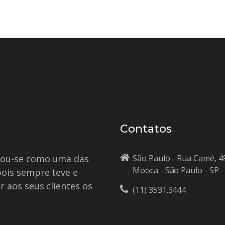
Contatos
idou-se como uma das
São Paulo - Rua Camé, 4
Mooca - São Paulo - SP
pois sempre teve e
r aos seus clientes os
(11) 3531.3444