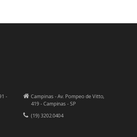
91 -
Campinas - Av. Pompeo de Vitto,
419 - Campinas - SP
(19) 3202.0404