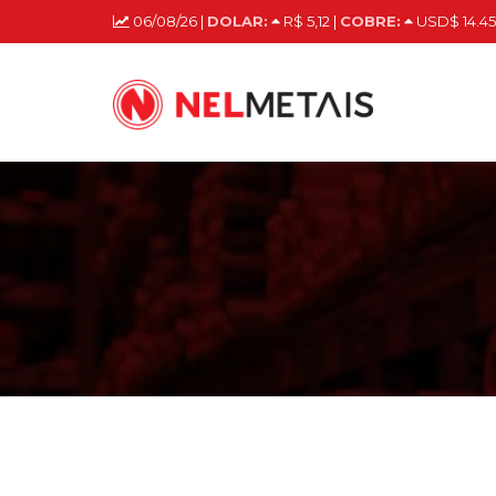
06/08/26 |
DOLAR:
R$ 5,12 |
COBRE:
USD$ 14.45