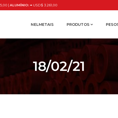
5,00 |
ALUMÍNIO:
USD$ 3.261,00
NELMETAIS
PRODUTOS
PESOS
18/02/21