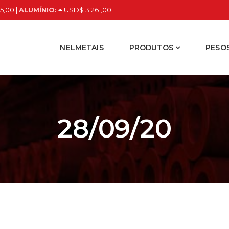
5,00 |
ALUMÍNIO:
USD$ 3.261,00
NELMETAIS
PRODUTOS
PESOS
28/09/20