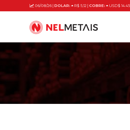
06/08/26 |
DOLAR:
R$ 5,12 |
COBRE:
USD$ 14.45