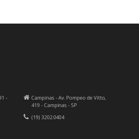
91 -
Campinas - Av. Pompeo de Vitto,
419 - Campinas - SP
(19) 3202.0404