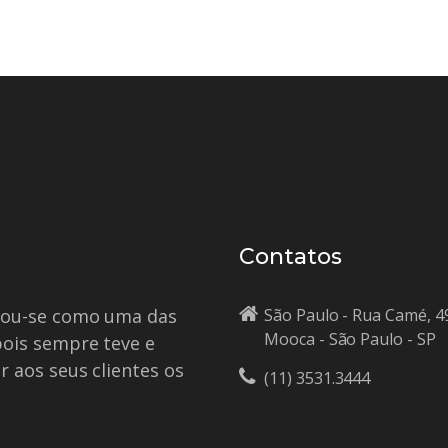
Contatos
idou-se como uma das
São Paulo - Rua Camé, 4
Mooca - São Paulo - SP
pois sempre teve e
r aos seus clientes os
(11) 3531.3444