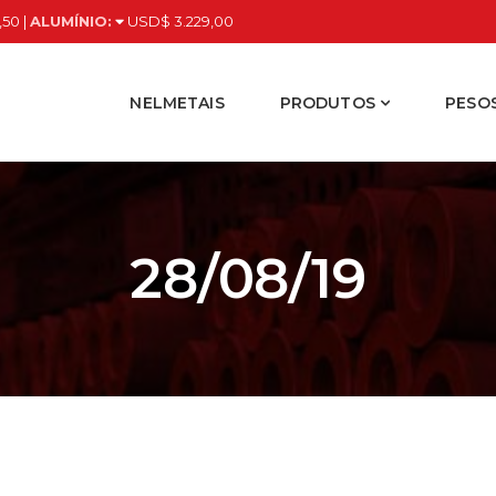
,50 |
ALUMÍNIO:
USD$ 3.229,00
NELMETAIS
PRODUTOS
PESOS
28/08/19