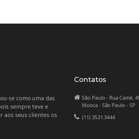
Contatos
idou-se como uma das
São Paulo - Rua Camé, 4
Mooca - São Paulo - SP
pois sempre teve e
r aos seus clientes os
(11) 3531.3444