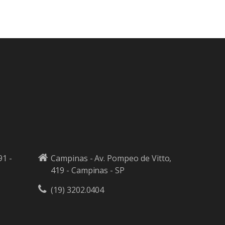
91 -
Campinas - Av. Pompeo de Vitto,
419 - Campinas - SP
(19) 3202.0404