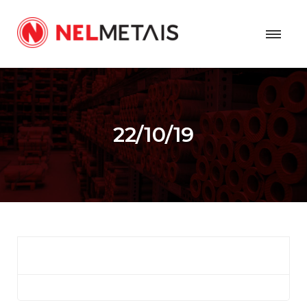
22/10/19