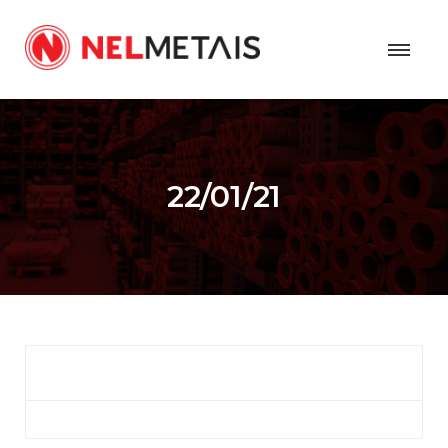
22/01/21