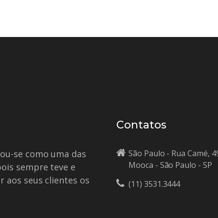
Contatos
idou-se como uma das
São Paulo - Rua Camé, 4
Mooca - São Paulo - SP
pois sempre teve e
r aos seus clientes os
(11) 3531.3444