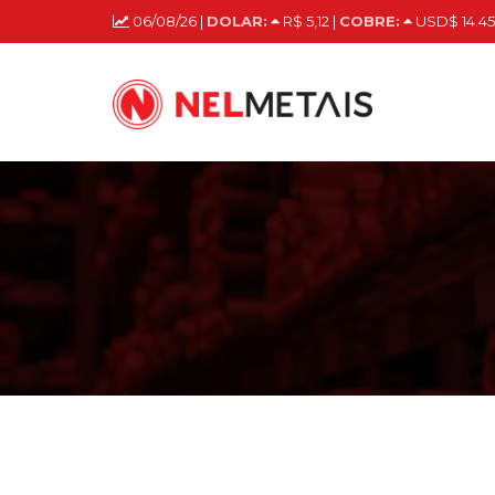
06/08/26 |
DOLAR:
R$ 5,12 |
COBRE:
USD$ 14.45