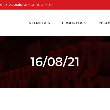
5,00 |
ALUMÍNIO:
USD$ 3.261,00
NELMETAIS
PRODUTOS
PESOS
16/08/21