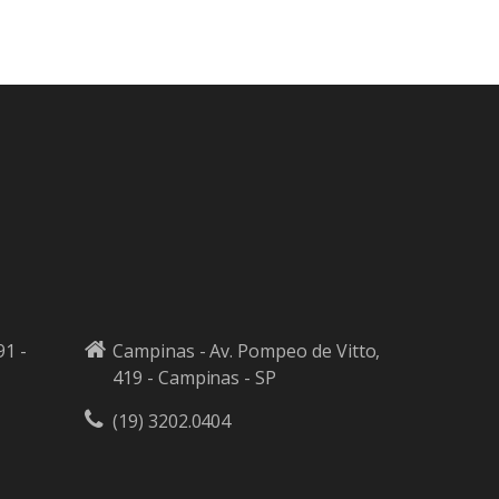
91 -
Campinas - Av. Pompeo de Vitto,
419 - Campinas - SP
(19) 3202.0404