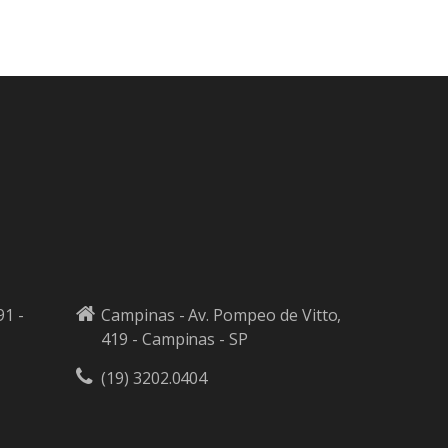
91 -
Campinas - Av. Pompeo de Vitto,
419 - Campinas - SP
(19) 3202.0404