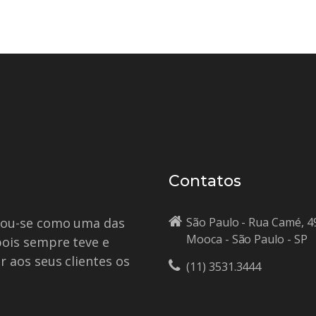
Contatos
idou-se como uma das
São Paulo - Rua Camé, 4
Mooca - São Paulo - SP
pois sempre teve e
r aos seus clientes os
(11) 3531.3444