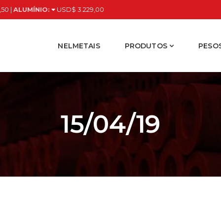
,50 |
ALUMÍNIO:
USD$ 3.229,00
NELMETAIS
PRODUTOS
PESOS
15/04/19