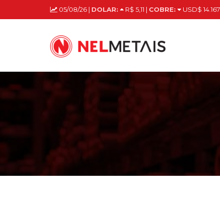
05/08/26 |
DOLAR:
R$ 5,11 |
COBRE:
USD$ 14.167