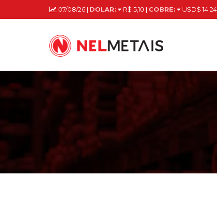
07/08/26 |
DOLAR:
R$ 5,10 |
COBRE:
USD$ 14.24