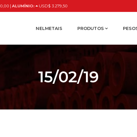
0,00 |
ALUMÍNIO:
USD$ 3.279,50
NELMETAIS
PRODUTOS
PESOS
15/02/19