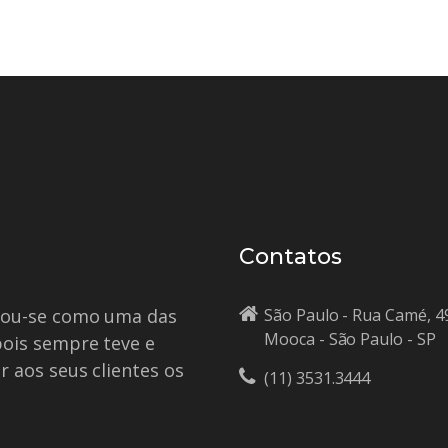
Contatos
idou-se como uma das
São Paulo - Rua Camé, 4
Mooca - São Paulo - SP
pois sempre teve e
r aos seus clientes os
(11) 3531.3444