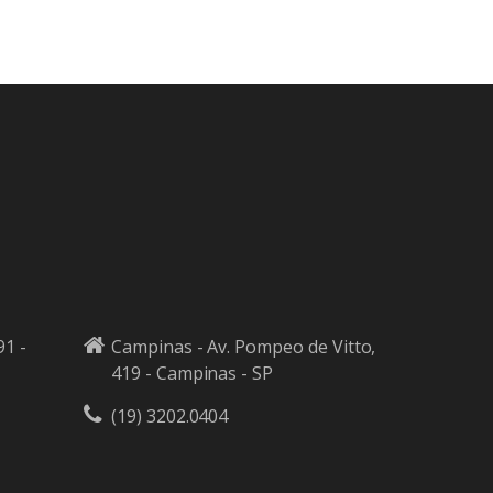
91 -
Campinas - Av. Pompeo de Vitto,
419 - Campinas - SP
(19) 3202.0404