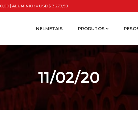
0,00 |
ALUMÍNIO:
USD$ 3.279,50
NELMETAIS
PRODUTOS
PESOS
11/02/20