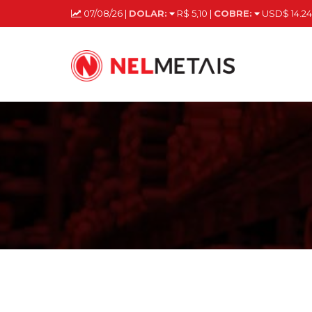
07/08/26 |
DOLAR:
R$ 5,10 |
COBRE:
USD$ 14.24