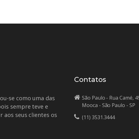
Contatos
idou-se como uma das
São Paulo - Rua Camé, 4
Mooca - São Paulo - SP
pois sempre teve e
r aos seus clientes os
(11) 3531.3444