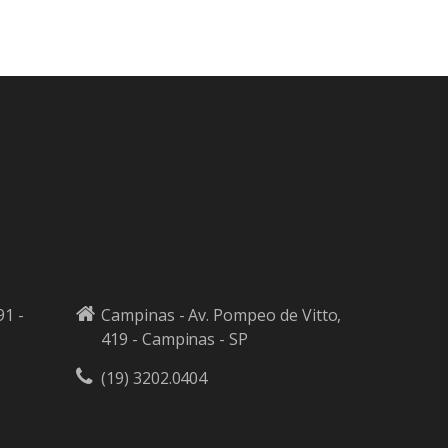
91 -
Campinas - Av. Pompeo de Vitto,
419 - Campinas - SP
(19) 3202.0404