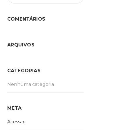
COMENTÁRIOS
ARQUIVOS
CATEGORIAS
Nenhuma categoria
META
Acessar