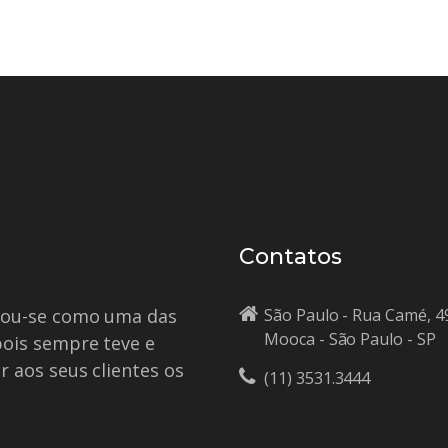
Contatos
idou-se como uma das
São Paulo - Rua Camé, 4
Mooca - São Paulo - SP
pois sempre teve e
r aos seus clientes os
(11) 3531.3444