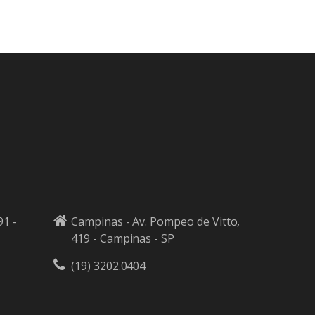
91 -
Campinas - Av. Pompeo de Vitto,
419 - Campinas - SP
(19) 3202.0404