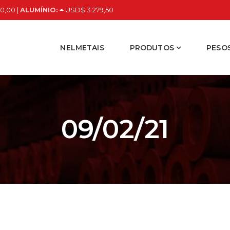
0,00 |
ALUMÍNIO:
USD$ 3.279,50
NELMETAIS
PRODUTOS
PESOS
09/02/21