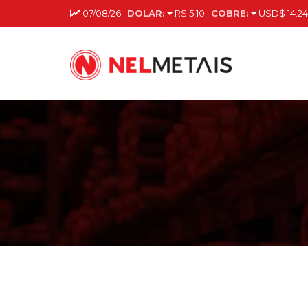
07/08/26 |
DOLAR:
R$ 5,10 |
COBRE:
USD$ 14.24