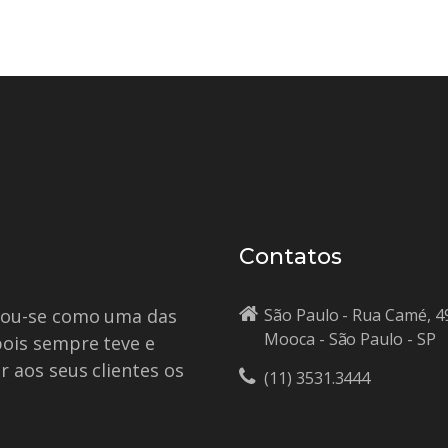
Contatos
idou-se como uma das
São Paulo - Rua Camé, 4
Mooca - São Paulo - SP
pois sempre teve e
r aos seus clientes os
(11) 3531.3444