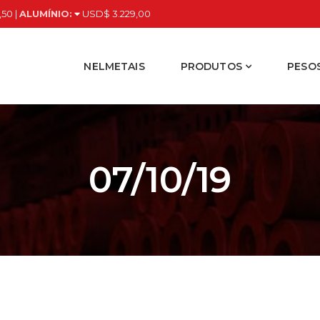
,50 |
ALUMÍNIO:
USD$ 3.229,00
NELMETAIS
PRODUTOS
PESOS
07/10/19