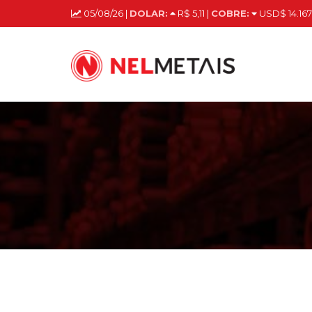
05/08/26 |
DOLAR:
R$ 5,11 |
COBRE:
USD$ 14.167