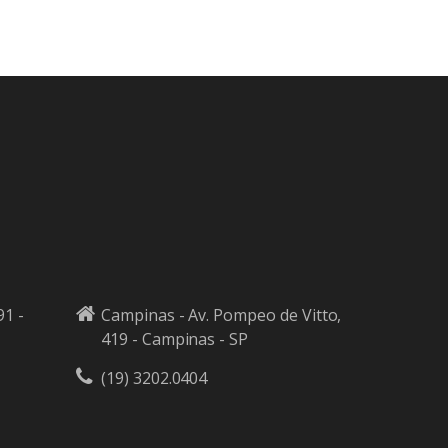
91 -
Campinas - Av. Pompeo de Vitto,
419 - Campinas - SP
(19) 3202.0404